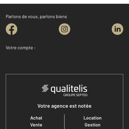
Parlons de vous, parlons biens
Votre compte :
Accéder à mon compte
Votre agence est notée
Achat
Location
Vente
Gestion