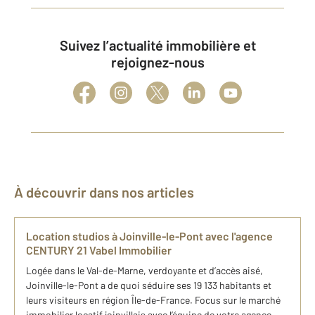
Suivez l’actualité immobilière et
rejoignez-nous
À découvrir dans nos articles
Location studios à Joinville-le-Pont avec l'agence
CENTURY 21 Vabel Immobilier
Logée dans le Val-de-Marne, verdoyante et d’accès aisé,
Joinville-le-Pont a de quoi séduire ses 19 133 habitants et
leurs visiteurs en région Île-de-France. Focus sur le marché
immobilier locatif joinvillais avec l’équipe de votre agence