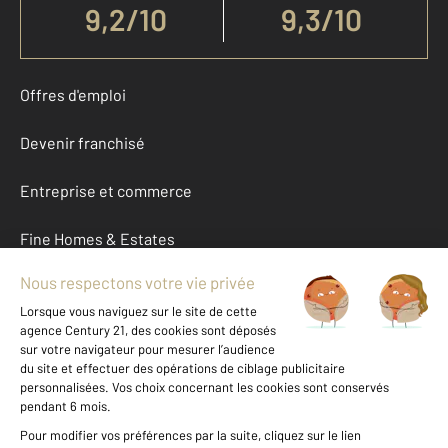
9,2
/
10
9,3/10
Offres d'emploi
Devenir franchisé
Entreprise et commerce
Fine Homes & Estates
À propos
International
Nous contacter