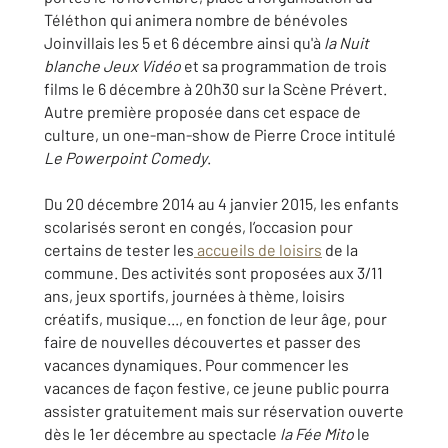
Téléthon qui animera nombre de bénévoles
Joinvillais les 5 et 6 décembre ainsi qu'à
la Nuit
blanche Jeux Vidéo
et sa programmation de trois
films le 6 décembre à 20h30 sur la Scène Prévert.
Autre première proposée dans cet espace de
culture, un one-man-show de Pierre Croce intitulé
Le Powerpoint Comedy
.
Du 20 décembre 2014 au 4 janvier 2015, les enfants
scolarisés seront en congés, l’occasion pour
certains de tester les
accueils de loisirs
de la
commune. Des activités sont proposées aux 3/11
ans, jeux sportifs, journées à thème, loisirs
créatifs, musique..., en fonction de leur âge, pour
faire de nouvelles découvertes et passer des
vacances dynamiques. Pour commencer les
vacances de façon festive, ce jeune public pourra
assister gratuitement mais sur réservation ouverte
dès le 1er décembre au spectacle
la Fée Mito
le