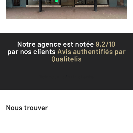
Téléphoner à l'agence
Notre agence est notée
9,2/10
par nos clients
Avis authentifiés par
Qualitelis
Voir tous les avis clients
Nous trouver