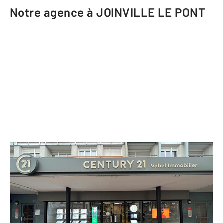
Notre agence à JOINVILLE LE PONT
CENTURY 21 Vabel Immobilier
7 rue de Paris
JOINVILLE LE PONT - 94340
Envoyer un message