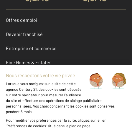
Offres d'emploi
Devenir franchisé
Entreprise et commerce
Fine Homes & Estates
À propos
International
Nous contacter
Mentions légales & CGU et Barèmes d'honoraires