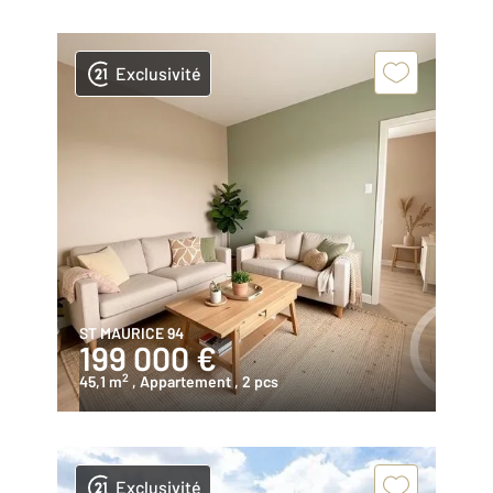
Exclusivité
ST MAURICE 94
199 000 €
2
45,1 m
, Appartement
, 2 pcs
Exclusivité