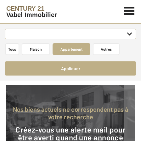
CENTURY 21
Vabel Immobilier
Tous
Maison
Appartement
Autres
Appliquer
Nos biens actuels ne correspondent pas à
votre recherche
Créez-vous une alerte mail pour
être averti quand une annonce