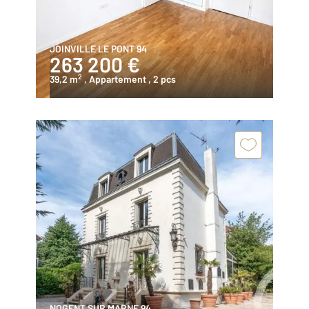
JOINVILLE LE PONT 94
263 200 €
2
39,2 m
, Appartement
, 2 pcs
NOGENT SUR MARNE 94