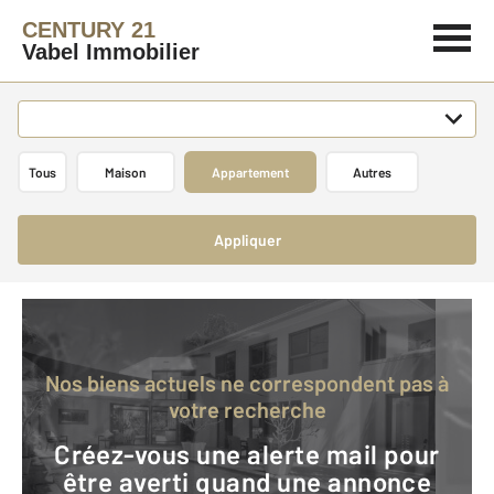
CENTURY 21
Vabel Immobilier
Tous
Maison
Appartement
Autres
Appliquer
Nos biens actuels ne correspondent pas à
votre recherche
Créez-vous une alerte mail pour
être averti quand une annonce