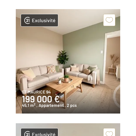
Exclusivité
ST MAURICE 94
199 000 €
2
45,1 m
, Appartement
, 2 pcs
Exclusivité