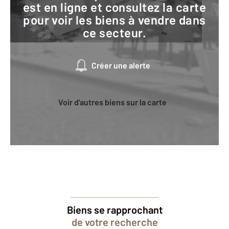
est en ligne et consultez la carte
pour voir les biens à vendre dans
ce secteur.
Créer une alerte
Voir d'autres biens sur la carte
Biens se rapprochant
de votre recherche