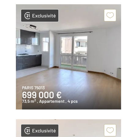
Exclusivité
PARIS 75013
699 000 €
2
73,5 m
, Appartement
, 4 pcs
Exclusivité