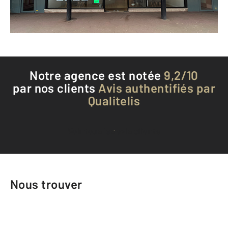
Téléphoner à l'agence
Notre agence est notée
9,2/10
par nos clients
Avis authentifiés par
Qualitelis
Voir tous les avis clients
Nous trouver