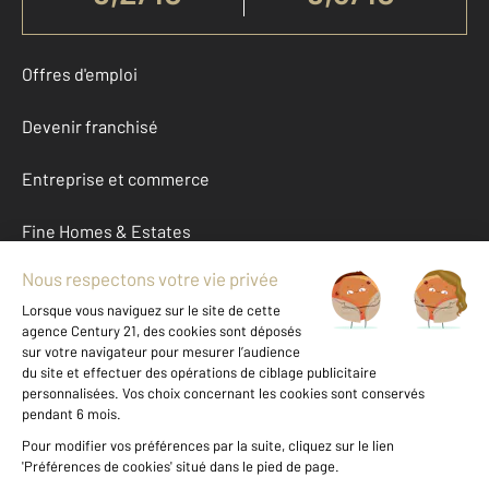
Offres d'emploi
Devenir franchisé
Entreprise et commerce
Fine Homes & Estates
À propos
International
Nous contacter
Mentions légales & CGU et Barèmes d'honoraires