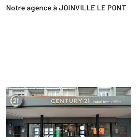
Notre agence à JOINVILLE LE PONT
CENTURY 21 Vabel Immobilier
7 rue de Paris
JOINVILLE LE PONT - 94340
Envoyer un message