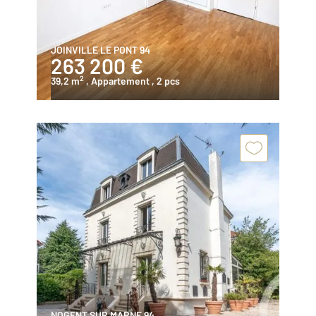
JOINVILLE LE PONT 94
263 200 €
2
39,2 m
, Appartement
, 2 pcs
NOGENT SUR MARNE 94